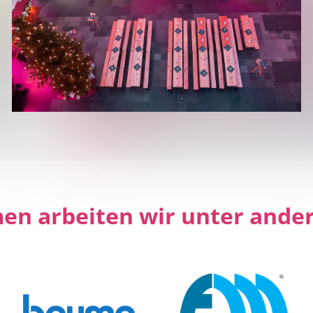
men arbeiten wir unter an