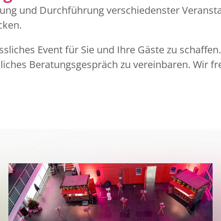
ltung und Durchführung verschiedenster Veranst
cken.
essliches Event für Sie und Ihre Gäste zu schaffen
liches Beratungsgespräch zu vereinbaren. Wir fr