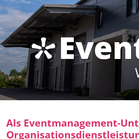
Als Eventmanagement-Unte
Organisationsdienstleistun