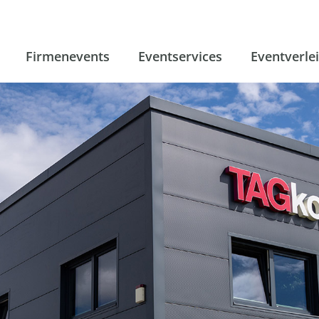
Firmenevents
Eventservices
Eventverle