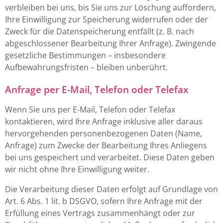
verbleiben bei uns, bis Sie uns zur Löschung auffordern,
Ihre Einwilligung zur Speicherung widerrufen oder der
Zweck für die Datenspeicherung entfällt (z. B. nach
abgeschlossener Bearbeitung Ihrer Anfrage). Zwingende
gesetzliche Bestimmungen – insbesondere
Aufbewahrungsfristen – bleiben unberührt.
Anfrage per E-Mail, Telefon oder Telefax
Wenn Sie uns per E-Mail, Telefon oder Telefax
kontaktieren, wird Ihre Anfrage inklusive aller daraus
hervorgehenden personenbezogenen Daten (Name,
Anfrage) zum Zwecke der Bearbeitung Ihres Anliegens
bei uns gespeichert und verarbeitet. Diese Daten geben
wir nicht ohne Ihre Einwilligung weiter.
Die Verarbeitung dieser Daten erfolgt auf Grundlage von
Art. 6 Abs. 1 lit. b DSGVO, sofern Ihre Anfrage mit der
Erfüllung eines Vertrags zusammenhängt oder zur