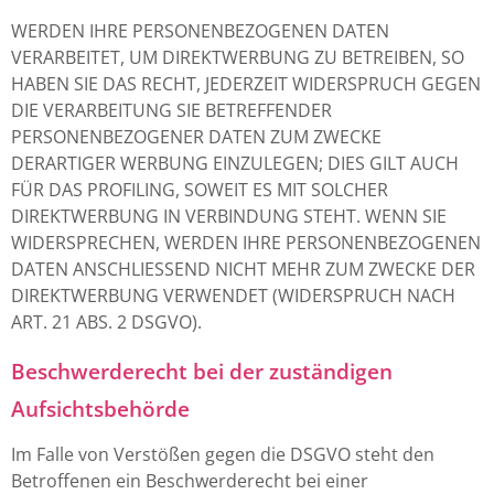
WERDEN IHRE PERSONENBEZOGENEN DATEN
VERARBEITET, UM DIREKTWERBUNG ZU BETREIBEN, SO
HABEN SIE DAS RECHT, JEDERZEIT WIDERSPRUCH GEGEN
DIE VERARBEITUNG SIE BETREFFENDER
PERSONENBEZOGENER DATEN ZUM ZWECKE
DERARTIGER WERBUNG EINZULEGEN; DIES GILT AUCH
FÜR DAS PROFILING, SOWEIT ES MIT SOLCHER
DIREKTWERBUNG IN VERBINDUNG STEHT. WENN SIE
WIDERSPRECHEN, WERDEN IHRE PERSONENBEZOGENEN
DATEN ANSCHLIESSEND NICHT MEHR ZUM ZWECKE DER
DIREKTWERBUNG VERWENDET (WIDERSPRUCH NACH
ART. 21 ABS. 2 DSGVO).
Beschwerde­recht bei der zuständigen
Aufsichts­behörde
Im Falle von Verstößen gegen die DSGVO steht den
Betroffenen ein Beschwerderecht bei einer