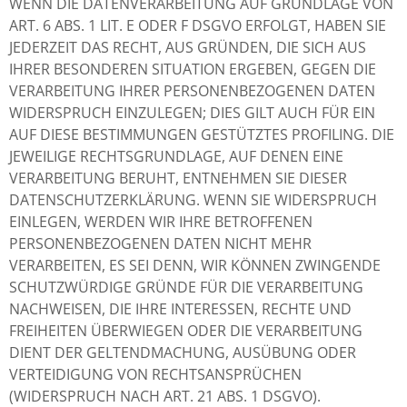
WENN DIE DATENVERARBEITUNG AUF GRUNDLAGE VON
ART. 6 ABS. 1 LIT. E ODER F DSGVO ERFOLGT, HABEN SIE
JEDERZEIT DAS RECHT, AUS GRÜNDEN, DIE SICH AUS
IHRER BESONDEREN SITUATION ERGEBEN, GEGEN DIE
VERARBEITUNG IHRER PERSONENBEZOGENEN DATEN
WIDERSPRUCH EINZULEGEN; DIES GILT AUCH FÜR EIN
AUF DIESE BESTIMMUNGEN GESTÜTZTES PROFILING. DIE
JEWEILIGE RECHTSGRUNDLAGE, AUF DENEN EINE
VERARBEITUNG BERUHT, ENTNEHMEN SIE DIESER
DATENSCHUTZERKLÄRUNG. WENN SIE WIDERSPRUCH
EINLEGEN, WERDEN WIR IHRE BETROFFENEN
PERSONENBEZOGENEN DATEN NICHT MEHR
VERARBEITEN, ES SEI DENN, WIR KÖNNEN ZWINGENDE
SCHUTZWÜRDIGE GRÜNDE FÜR DIE VERARBEITUNG
NACHWEISEN, DIE IHRE INTERESSEN, RECHTE UND
FREIHEITEN ÜBERWIEGEN ODER DIE VERARBEITUNG
DIENT DER GELTENDMACHUNG, AUSÜBUNG ODER
VERTEIDIGUNG VON RECHTSANSPRÜCHEN
(WIDERSPRUCH NACH ART. 21 ABS. 1 DSGVO).